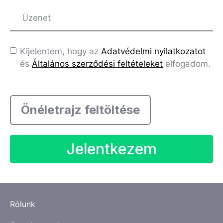
Kijelentem, hogy az
Adatvédelmi nyilatkozatot
és
Általános szerződési feltételeket
elfogadom.
Önéletrajz feltöltése
Jelentkezem
Rólunk