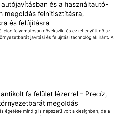
z autójavításban és a használtautó-
 megoldás felnitisztításra,
ra és felújításra
-piac folyamatosan növekszik, és ezzel együtt nő az
örnyezetbarát javítási és felújítási technológiák iránt. A
ntikolt fa felület lézerrel – Precíz,
környezetbarát megoldás
 és égetése mindig is népszerű volt a designban, de a