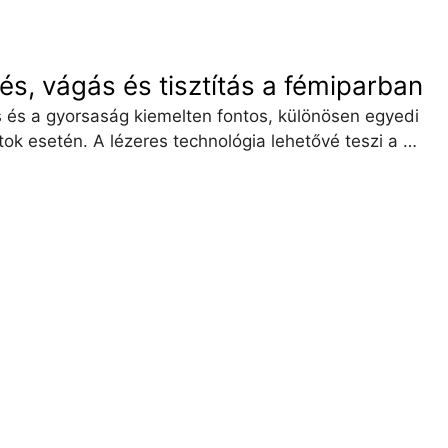
s, vágás és tisztítás a fémiparban
s és a gyorsaság kiemelten fontos, különösen egyedi
tok esetén. A lézeres technológia lehetővé teszi a …