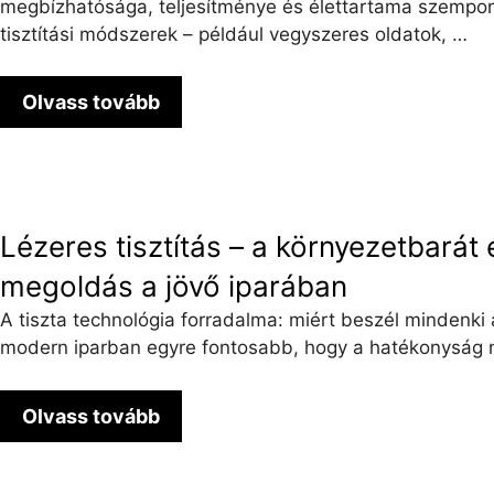
megbízhatósága, teljesítménye és élettartama szempo
tisztítási módszerek – például vegyszeres oldatok, …
Olvass tovább
Lézeres tisztítás – a környezetbarát
megoldás a jövő iparában
A tiszta technológia forradalma: miért beszél mindenki a
modern iparban egyre fontosabb, hogy a hatékonyság 
Olvass tovább