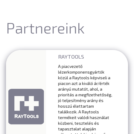
Partnereink
RAYTOOLS
A piacvezető
lézerkomponensgyártók
közül a Raytools képviseli a
piacon azt a kiváló ár/érték
arányú mutatót, ahol, a
prioritás a megfizethetőség,
jó teljesítmény arány és
hosszú élettartam
találkozik. A Raytools
termékeit valódi használat
közbeni, tesztelés és
tapasztalat alapján