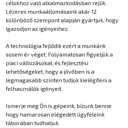
célokhoz való alkalmazkodásban rejlik.
Lézeres munkaállomásaink akár 12
különböző szempont alapján gyártjuk, hogy
igazodjon az igényeihez.
A technológia fejlődik ezért a munkánk
sosem ér véget. Folyamatosan figyeljük a
piaci változásokat, és fejlesztési
lehetőségeket, hogy a jövőben is a
legmagasabb szinten tudjuk kielégíteni a
felhasználók igényeit.
Ismerje meg Ön is gépeink, bízunk benne
hogy hamarosan elégedett ügyfeleink
táborában tudhatjuk.