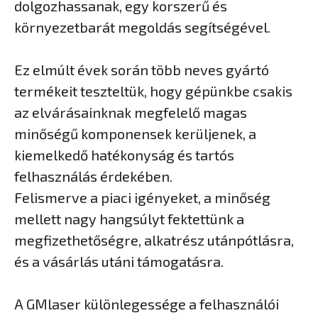
dolgozhassanak, egy korszerű és
környezetbarát megoldás segítségével.
Ez elmúlt évek során több neves gyártó
termékeit teszteltük, hogy gépünkbe csakis
az elvárásainknak megfelelő magas
minőségű komponensek kerüljenek, a
kiemelkedő hatékonyság és tartós
felhasználás érdekében.
Felismerve a piaci igényeket, a minőség
mellett nagy hangsúlyt fektettünk a
megfizethetőségre, alkatrész utánpótlásra,
és a vásárlás utáni támogatásra.
A GMlaser különlegessége a felhasználói