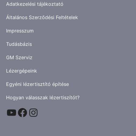
Adatkezelési tájékoztató
Általános Szerződési Feltételek
Impresszum
Tudásbázis
GM Szerviz
Lézergépeink
Egyéni lézertisztító építése
Hogyan válasszak lézertiszítót?
YouTube
Facebook
Instagram