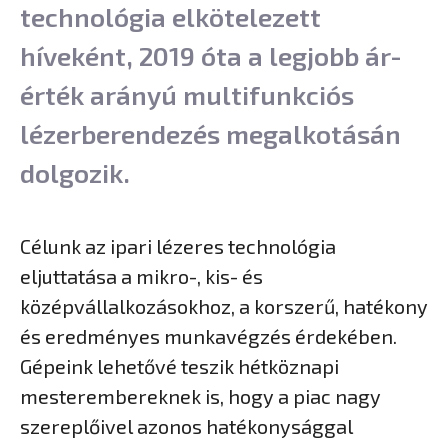
technológia elkötelezett
híveként, 2019 óta a legjobb ár-
érték arányú multifunkciós
lézerberendezés megalkotásán
dolgozik.
Célunk az ipari lézeres technológia
eljuttatása a mikro-, kis- és
középvállalkozásokhoz, a korszerű, hatékony
és eredményes munkavégzés érdekében.
Gépeink lehetővé teszik hétköznapi
mesterembereknek is, hogy a piac nagy
szereplőivel azonos hatékonysággal