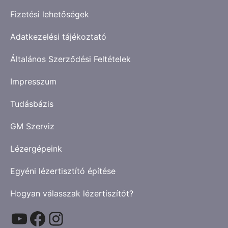
Fizetési lehetőségek
Adatkezelési tájékoztató
Általános Szerződési Feltételek
Impresszum
Tudásbázis
GM Szerviz
Lézergépeink
Egyéni lézertisztító építése
Hogyan válasszak lézertiszítót?
YouTube
Facebook
Instagram